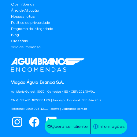
Quem Somos
Área de Atuação
Nossas rotas
Política de privacidade
Programa de Integridade
Blog
Glossário
Sala de Imprensa
Viação Águia Branca S.A.
Av. Mario Gurgel, 5030 | Cariacica - ES - CEP: 29145-901
CNPJ: 27.486.182/0001-09 | Inscrição Estadual: 080.444.20-2
Telefone: 0800 725 1211 | sac@aguiabranca.com.br
Quero ser cliente
Informações