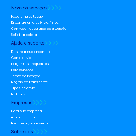
Nossos serviços
Faça uma cotação
Encontre uma agência física
Conheça nossa área de atuação
Solicitar coleta
Ajuda e suporte
Rastrear sua encomenda
Como enviar
Perguntas Frequentes
Fale conosco
Termo de isenção
Regras de transporte
Tipos de envio
Notícias
Empresas
Para sua empresa
Área do cliente
Recuperação de senha
Sobre nós