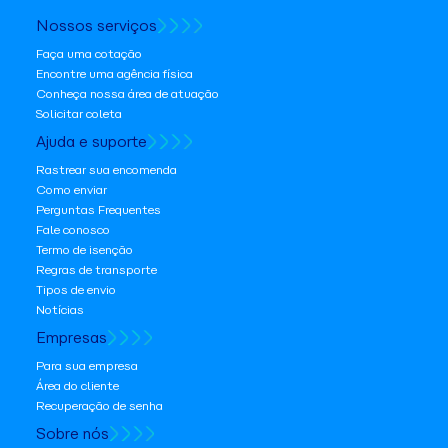
Nossos serviços
Faça uma cotação
Encontre uma agência física
Conheça nossa área de atuação
Solicitar coleta
Ajuda e suporte
Rastrear sua encomenda
Como enviar
Perguntas Frequentes
Fale conosco
Termo de isenção
Regras de transporte
Tipos de envio
Notícias
Empresas
Para sua empresa
Área do cliente
Recuperação de senha
Sobre nós