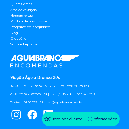
Quem Somos
Área de Atuação
Nossas rotas
Política de privacidade
Programa de Integridade
Blog
Glossário
Sala de Imprensa
Viação Águia Branca S.A.
Av. Mario Gurgel, 5030 | Cariacica - ES - CEP: 29145-901
CNPJ: 27.486.182/0001-09 | Inscrição Estadual: 080.444.20-2
Telefone: 0800 725 1211 | sac@aguiabranca.com.br
Quero ser cliente
Informações