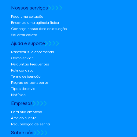
Nossos serviços
Faça uma cotação
Encontre uma agência física
Conheça nossa área de atuação
Solicitar coleta
Ajuda e suporte
Rastrear sua encomenda
Como enviar
Perguntas Frequentes
Fale conosco
Termo de isenção
Regras de transporte
Tipos de envio
Notícias
Empresas
Para sua empresa
Área do cliente
Recuperação de senha
Sobre nós