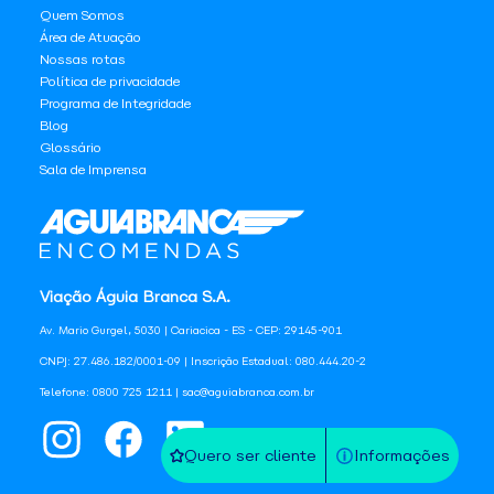
Quem Somos
Área de Atuação
Nossas rotas
Política de privacidade
Programa de Integridade
Blog
Glossário
Sala de Imprensa
Viação Águia Branca S.A.
Av. Mario Gurgel, 5030 | Cariacica - ES - CEP: 29145-901
CNPJ: 27.486.182/0001-09 | Inscrição Estadual: 080.444.20-2
Telefone: 0800 725 1211 | sac@aguiabranca.com.br
Quero ser cliente
Informações