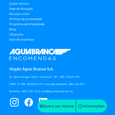
Quem Somos
Área de Atuação
Nossas rotas
Política de privacidade
Programa de Integridade
Blog
Glossário
Sala de Imprensa
Viação Águia Branca S.A.
Av. Mario Gurgel, 5030 | Cariacica - ES - CEP: 29145-901
CNPJ: 27.486.182/0001-09 | Inscrição Estadual: 080.444.20-2
Telefone: 0800 725 1211 | sac@aguiabranca.com.br
Quero ser cliente
Informações