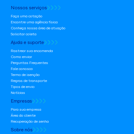
Nossos serviços
Faça uma cotação
Encontre uma agência física
Conheça nossa área de atuação
Solicitar coleta
Ajuda e suporte
Rastrear sua encomenda
Como enviar
Perguntas Frequentes
Fale conosco
Termo de isenção
Regras de transporte
Tipos de envio
Notícias
Empresas
Para sua empresa
Área do cliente
Recuperação de senha
Sobre nós