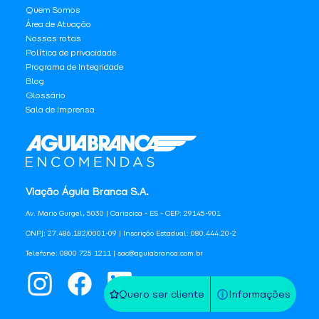
Quem Somos
Área de Atuação
Nossas rotas
Política de privacidade
Programa de Integridade
Blog
Glossário
Sala de Imprensa
Viação Águia Branca S.A.
Av. Mario Gurgel, 5030 | Cariacica - ES - CEP: 29145-901
CNPJ: 27.486.182/0001-09 | Inscrição Estadual: 080.444.20-2
Telefone: 0800 725 1211 | sac@aguiabranca.com.br
Quero ser cliente
Informações