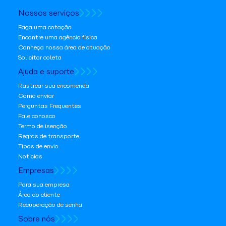
Nossos serviços
Faça uma cotação
Encontre uma agência física
Conheça nossa área de atuação
Solicitar coleta
Ajuda e suporte
Rastrear sua encomenda
Como enviar
Perguntas Frequentes
Fale conosco
Termo de isenção
Regras de transporte
Tipos de envio
Notícias
Empresas
Para sua empresa
Área do cliente
Recuperação de senha
Sobre nós