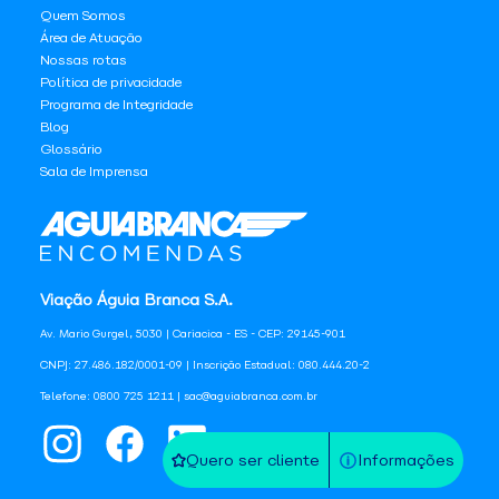
Quem Somos
Área de Atuação
Nossas rotas
Política de privacidade
Programa de Integridade
Blog
Glossário
Sala de Imprensa
Viação Águia Branca S.A.
Av. Mario Gurgel, 5030 | Cariacica - ES - CEP: 29145-901
CNPJ: 27.486.182/0001-09 | Inscrição Estadual: 080.444.20-2
Telefone: 0800 725 1211 | sac@aguiabranca.com.br
Quero ser cliente
Informações