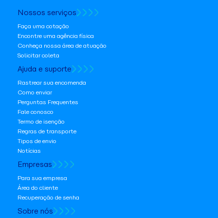
Nossos serviços
Faça uma cotação
Encontre uma agência física
Conheça nossa área de atuação
Solicitar coleta
Ajuda e suporte
Rastrear sua encomenda
Como enviar
Perguntas Frequentes
Fale conosco
Termo de isenção
Regras de transporte
Tipos de envio
Notícias
Empresas
Para sua empresa
Área do cliente
Recuperação de senha
Sobre nós