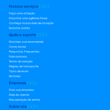
Nossos serviços
Faça uma cotação
Encontre uma agência física
Conheça nossa área de atuação
Solicitar coleta
Ajuda e suporte
Rastrear sua encomenda
Como enviar
Perguntas Frequentes
Fale conosco
Termo de isenção
Regras de transporte
Tipos de envio
Notícias
Empresas
Para sua empresa
Área do cliente
Recuperação de senha
Sobre nós