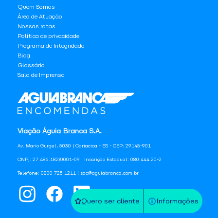
Quem Somos
Área de Atuação
Nossas rotas
Política de privacidade
Programa de Integridade
Blog
Glossário
Sala de Imprensa
Viação Águia Branca S.A.
Av. Mario Gurgel, 5030 | Cariacica - ES - CEP: 29145-901
CNPJ: 27.486.182/0001-09 | Inscrição Estadual: 080.444.20-2
Telefone: 0800 725 1211 | sac@aguiabranca.com.br
Quero ser cliente
Informações