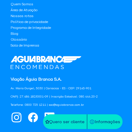
Quem Somos
Área de Atuação
Nossas rotas
Política de privacidade
Programa de Integridade
Blog
Glossário
Sala de Imprensa
Viação Águia Branca S.A.
Av. Mario Gurgel, 5030 | Cariacica - ES - CEP: 29145-901
CNPJ: 27.486.182/0001-09 | Inscrição Estadual: 080.444.20-2
Telefone: 0800 725 1211 | sac@aguiabranca.com.br
Quero ser cliente
Informações