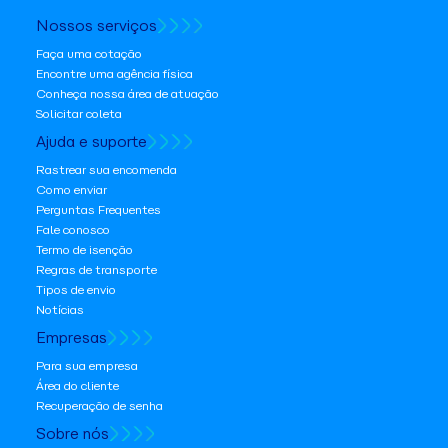
Nossos serviços
Faça uma cotação
Encontre uma agência física
Conheça nossa área de atuação
Solicitar coleta
Ajuda e suporte
Rastrear sua encomenda
Como enviar
Perguntas Frequentes
Fale conosco
Termo de isenção
Regras de transporte
Tipos de envio
Notícias
Empresas
Para sua empresa
Área do cliente
Recuperação de senha
Sobre nós