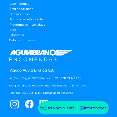
Quem Somos
Área de Atuação
Nossas rotas
Política de privacidade
Programa de Integridade
Blog
Glossário
Sala de Imprensa
Viação Águia Branca S.A.
Av. Mario Gurgel, 5030 | Cariacica - ES - CEP: 29145-901
CNPJ: 27.486.182/0001-09 | Inscrição Estadual: 080.444.20-2
Telefone: 0800 725 1211 | sac@aguiabranca.com.br
Quero ser cliente
Informações