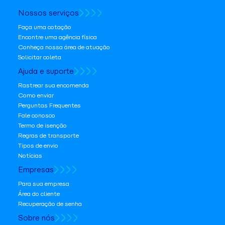
Nossos serviços
Faça uma cotação
Encontre uma agência física
Conheça nossa área de atuação
Solicitar coleta
Ajuda e suporte
Rastrear sua encomenda
Como enviar
Perguntas Frequentes
Fale conosco
Termo de isenção
Regras de transporte
Tipos de envio
Notícias
Empresas
Para sua empresa
Área do cliente
Recuperação de senha
Sobre nós