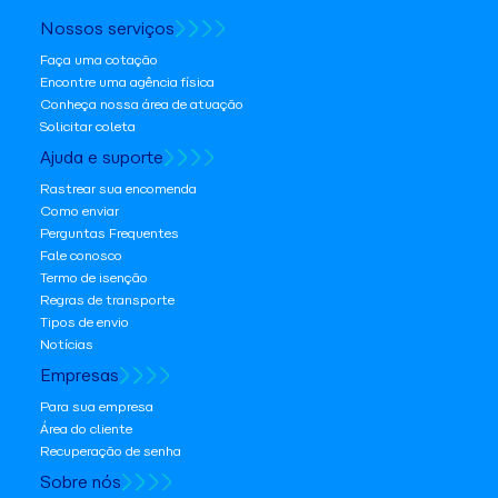
Nossos serviços
Faça uma cotação
Encontre uma agência física
Conheça nossa área de atuação
Solicitar coleta
Ajuda e suporte
Rastrear sua encomenda
Como enviar
Perguntas Frequentes
Fale conosco
Termo de isenção
Regras de transporte
Tipos de envio
Notícias
Empresas
Para sua empresa
Área do cliente
Recuperação de senha
Sobre nós