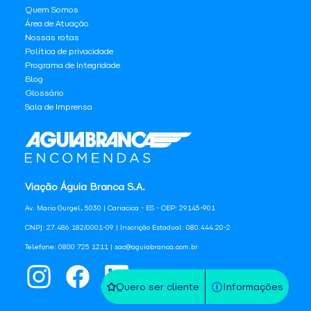
Quem Somos
Área de Atuação
Nossas rotas
Política de privacidade
Programa de Integridade
Blog
Glossário
Sala de Imprensa
Viação Águia Branca S.A.
Av. Mario Gurgel, 5030 | Cariacica - ES - CEP: 29145-901
CNPJ: 27.486.182/0001-09 | Inscrição Estadual: 080.444.20-2
Telefone: 0800 725 1211 | sac@aguiabranca.com.br
Quero ser cliente
Informações