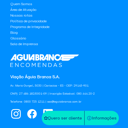
Quem Somos
Área de Atuação
Nossas rotas
Política de privacidade
Programa de Integridade
Blog
Glossário
Sala de Imprensa
Viação Águia Branca S.A.
Av. Mario Gurgel, 5030 | Cariacica - ES - CEP: 29145-901
CNPJ: 27.486.182/0001-09 | Inscrição Estadual: 080.444.20-2
Telefone: 0800 725 1211 | sac@aguiabranca.com.br
Quero ser cliente
Informações