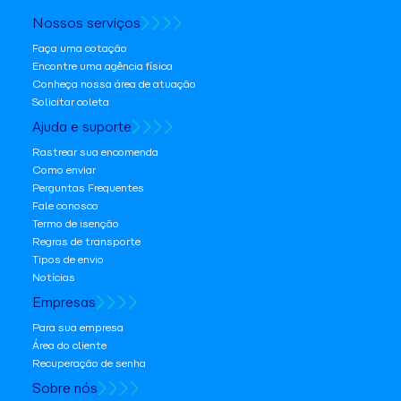
Nossos serviços
Faça uma cotação
Encontre uma agência física
Conheça nossa área de atuação
Solicitar coleta
Ajuda e suporte
Rastrear sua encomenda
Como enviar
Perguntas Frequentes
Fale conosco
Termo de isenção
Regras de transporte
Tipos de envio
Notícias
Empresas
Para sua empresa
Área do cliente
Recuperação de senha
Sobre nós