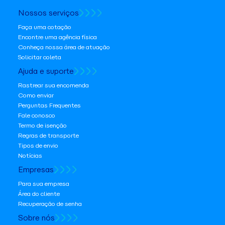
Nossos serviços
Faça uma cotação
Encontre uma agência física
Conheça nossa área de atuação
Solicitar coleta
Ajuda e suporte
Rastrear sua encomenda
Como enviar
Perguntas Frequentes
Fale conosco
Termo de isenção
Regras de transporte
Tipos de envio
Notícias
Empresas
Para sua empresa
Área do cliente
Recuperação de senha
Sobre nós