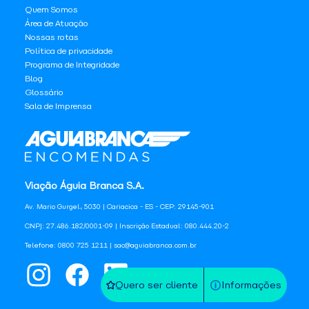
Quem Somos
Área de Atuação
Nossas rotas
Política de privacidade
Programa de Integridade
Blog
Glossário
Sala de Imprensa
Viação Águia Branca S.A.
Av. Mario Gurgel, 5030 | Cariacica - ES - CEP: 29145-901
CNPJ: 27.486.182/0001-09 | Inscrição Estadual: 080.444.20-2
Telefone: 0800 725 1211 | sac@aguiabranca.com.br
Quero ser cliente
Informações