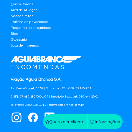
Quem Somos
Área de Atuação
Nossas rotas
Política de privacidade
Programa de Integridade
Blog
Glossário
Sala de Imprensa
Viação Águia Branca S.A.
Av. Mario Gurgel, 5030 | Cariacica - ES - CEP: 29145-901
CNPJ: 27.486.182/0001-09 | Inscrição Estadual: 080.444.20-2
Telefone: 0800 725 1211 | sac@aguiabranca.com.br
Quero ser cliente
Informações