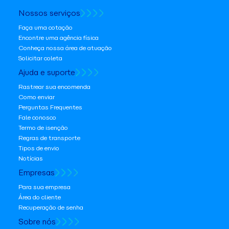
Nossos serviços
Faça uma cotação
Encontre uma agência física
Conheça nossa área de atuação
Solicitar coleta
Ajuda e suporte
Rastrear sua encomenda
Como enviar
Perguntas Frequentes
Fale conosco
Termo de isenção
Regras de transporte
Tipos de envio
Notícias
Empresas
Para sua empresa
Área do cliente
Recuperação de senha
Sobre nós