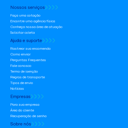
Nossos serviços
Faça uma cotação
Encontre uma agência física
Conheça nossa área de atuação
Solicitar coleta
Ajuda e suporte
Rastrear sua encomenda
Como enviar
Perguntas Frequentes
Fale conosco
Termo de isenção
Regras de transporte
Tipos de envio
Notícias
Empresas
Para sua empresa
Área do cliente
Recuperação de senha
Sobre nós