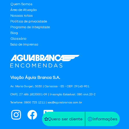
Quem Somos
Área de Atuação
Nossas rotas
Política de privacidade
Programa de Integridade
Blog
Glossário
Sala de Imprensa
Viação Águia Branca S.A.
Av. Mario Gurgel, 5030 | Cariacica - ES - CEP: 29145-901
CNPJ: 27.486.182/0001-09 | Inscrição Estadual: 080.444.20-2
Telefone: 0800 725 1211 | sac@aguiabranca.com.br
Quero ser cliente
Informações