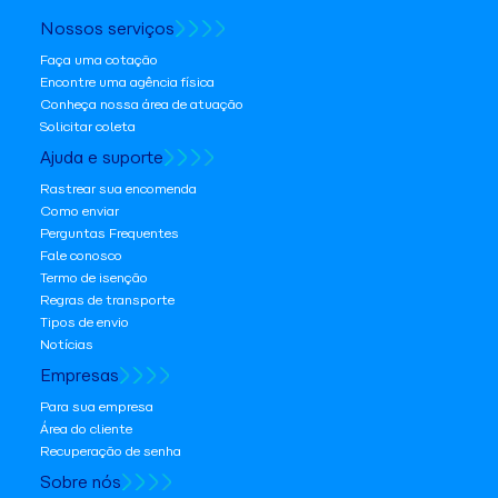
Nossos serviços
Faça uma cotação
Encontre uma agência física
Conheça nossa área de atuação
Solicitar coleta
Ajuda e suporte
Rastrear sua encomenda
Como enviar
Perguntas Frequentes
Fale conosco
Termo de isenção
Regras de transporte
Tipos de envio
Notícias
Empresas
Para sua empresa
Área do cliente
Recuperação de senha
Sobre nós