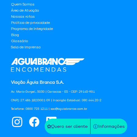
Quem Somos
Área de Atuação
Nossas rotas
Política de privacidade
Programa de Integridade
Blog
Glossário
Sala de Imprensa
Viação Águia Branca S.A.
Av. Mario Gurgel, 5030 | Cariacica - ES - CEP: 29145-901
CNPJ: 27.486.182/0001-09 | Inscrição Estadual: 080.444.20-2
Telefone: 0800 725 1211 | sac@aguiabranca.com.br
Quero ser cliente
Informações