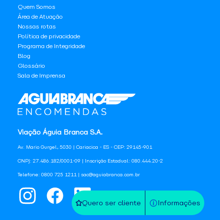
Quem Somos
Área de Atuação
Nossas rotas
Política de privacidade
Programa de Integridade
Blog
Glossário
Sala de Imprensa
Viação Águia Branca S.A.
Av. Mario Gurgel, 5030 | Cariacica - ES - CEP: 29145-901
CNPJ: 27.486.182/0001-09 | Inscrição Estadual: 080.444.20-2
Telefone: 0800 725 1211 | sac@aguiabranca.com.br
Quero ser cliente
Informações