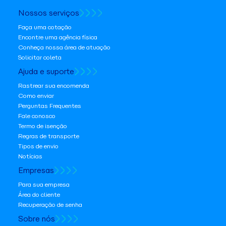
Nossos serviços
Faça uma cotação
Encontre uma agência física
Conheça nossa área de atuação
Solicitar coleta
Ajuda e suporte
Rastrear sua encomenda
Como enviar
Perguntas Frequentes
Fale conosco
Termo de isenção
Regras de transporte
Tipos de envio
Notícias
Empresas
Para sua empresa
Área do cliente
Recuperação de senha
Sobre nós