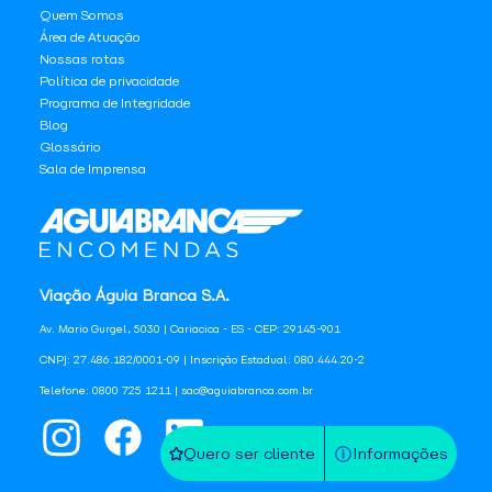
Quem Somos
Área de Atuação
Nossas rotas
Política de privacidade
Programa de Integridade
Blog
Glossário
Sala de Imprensa
Viação Águia Branca S.A.
Av. Mario Gurgel, 5030 | Cariacica - ES - CEP: 29145-901
CNPJ: 27.486.182/0001-09 | Inscrição Estadual: 080.444.20-2
Telefone: 0800 725 1211 | sac@aguiabranca.com.br
Quero ser cliente
Informações