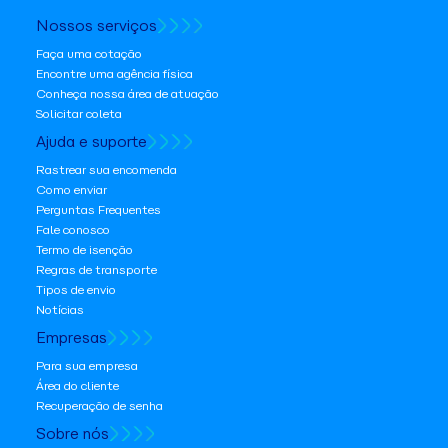
Nossos serviços
Faça uma cotação
Encontre uma agência física
Conheça nossa área de atuação
Solicitar coleta
Ajuda e suporte
Rastrear sua encomenda
Como enviar
Perguntas Frequentes
Fale conosco
Termo de isenção
Regras de transporte
Tipos de envio
Notícias
Empresas
Para sua empresa
Área do cliente
Recuperação de senha
Sobre nós