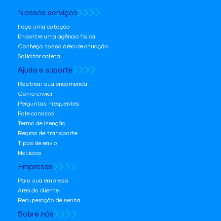
Nossos serviços
Faça uma cotação
Encontre uma agência física
Conheça nossa área de atuação
Solicitar coleta
Ajuda e suporte
Rastrear sua encomenda
Como enviar
Perguntas Frequentes
Fale conosco
Termo de isenção
Regras de transporte
Tipos de envio
Notícias
Empresas
Para sua empresa
Área do cliente
Recuperação de senha
Sobre nós