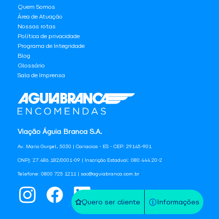
Quem Somos
Área de Atuação
Nossas rotas
Política de privacidade
Programa de Integridade
Blog
Glossário
Sala de Imprensa
Viação Águia Branca S.A.
Av. Mario Gurgel, 5030 | Cariacica - ES - CEP: 29145-901
CNPJ: 27.486.182/0001-09 | Inscrição Estadual: 080.444.20-2
Telefone: 0800 725 1211 | sac@aguiabranca.com.br
Quero ser cliente
Informações