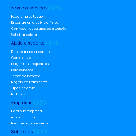
Nossos serviços
Faça uma cotação
Encontre uma agência física
Conheça nossa área de atuação
Solicitar coleta
Ajuda e suporte
Rastrear sua encomenda
Como enviar
Perguntas Frequentes
Fale conosco
Termo de isenção
Regras de transporte
Tipos de envio
Notícias
Empresas
Para sua empresa
Área do cliente
Recuperação de senha
Sobre nós