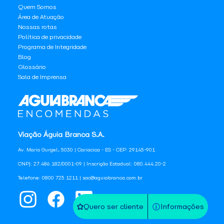
Quem Somos
Área de Atuação
Nossas rotas
Política de privacidade
Programa de Integridade
Blog
Glossário
Sala de Imprensa
Viação Águia Branca S.A.
Av. Mario Gurgel, 5030 | Cariacica - ES - CEP: 29145-901
CNPJ: 27.486.182/0001-09 | Inscrição Estadual: 080.444.20-2
Telefone: 0800 725 1211 | sac@aguiabranca.com.br
Quero ser cliente
Informações