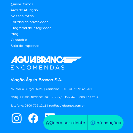
Quem Somos
Área de Atuação
Nossas rotas
Política de privacidade
Programa de Integridade
Blog
Glossário
Sala de Imprensa
Viação Águia Branca S.A.
Av. Mario Gurgel, 5030 | Cariacica - ES - CEP: 29145-901
CNPJ: 27.486.182/0001-09 | Inscrição Estadual: 080.444.20-2
Telefone: 0800 725 1211 | sac@aguiabranca.com.br
Quero ser cliente
Informações