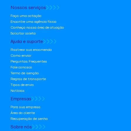
Nossos serviços
Faça uma cotação
Encontre uma agência física
Conheça nossa área de atuação
Solicitar coleta
Ajuda e suporte
Rastrear sua encomenda
Como enviar
Perguntas Frequentes
Fale conosco
Termo de isenção
Regras de transporte
Tipos de envio
Notícias
Empresas
Para sua empresa
Área do cliente
Recuperação de senha
Sobre nós