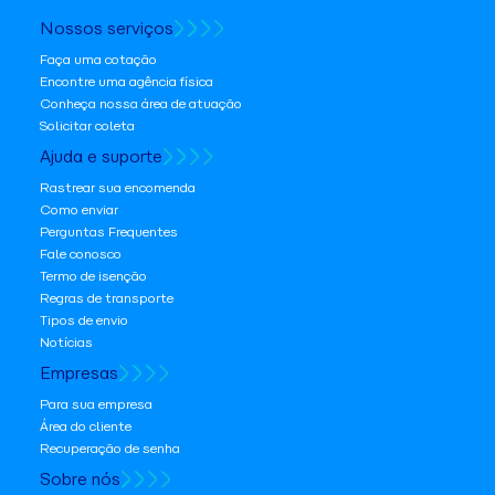
Nossos serviços
Faça uma cotação
Encontre uma agência física
Conheça nossa área de atuação
Solicitar coleta
Ajuda e suporte
Rastrear sua encomenda
Como enviar
Perguntas Frequentes
Fale conosco
Termo de isenção
Regras de transporte
Tipos de envio
Notícias
Empresas
Para sua empresa
Área do cliente
Recuperação de senha
Sobre nós