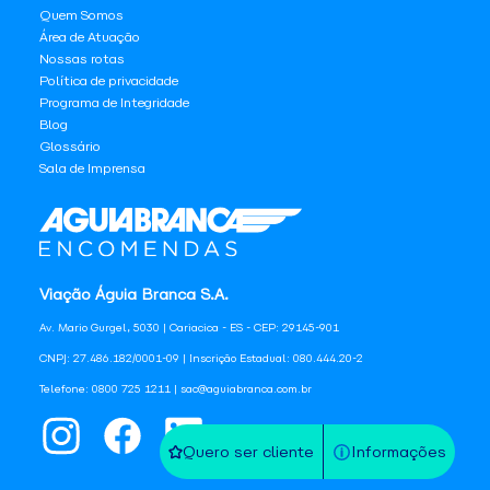
Quem Somos
Área de Atuação
Nossas rotas
Política de privacidade
Programa de Integridade
Blog
Glossário
Sala de Imprensa
Viação Águia Branca S.A.
Av. Mario Gurgel, 5030 | Cariacica - ES - CEP: 29145-901
CNPJ: 27.486.182/0001-09 | Inscrição Estadual: 080.444.20-2
Telefone: 0800 725 1211 | sac@aguiabranca.com.br
Quero ser cliente
Informações