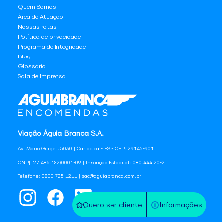
Quem Somos
Área de Atuação
Nossas rotas
Política de privacidade
Programa de Integridade
Blog
Glossário
Sala de Imprensa
Viação Águia Branca S.A.
Av. Mario Gurgel, 5030 | Cariacica - ES - CEP: 29145-901
CNPJ: 27.486.182/0001-09 | Inscrição Estadual: 080.444.20-2
Telefone: 0800 725 1211 | sac@aguiabranca.com.br
Quero ser cliente
Informações