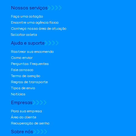
Nossos serviços
Faça uma cotação
Encontre uma agência física
Conheça nossa área de atuação
Solicitar coleta
Ajuda e suporte
Rastrear sua encomenda
Como enviar
Perguntas Frequentes
Fale conosco
Termo de isenção
Regras de transporte
Tipos de envio
Notícias
Empresas
Para sua empresa
Área do cliente
Recuperação de senha
Sobre nós