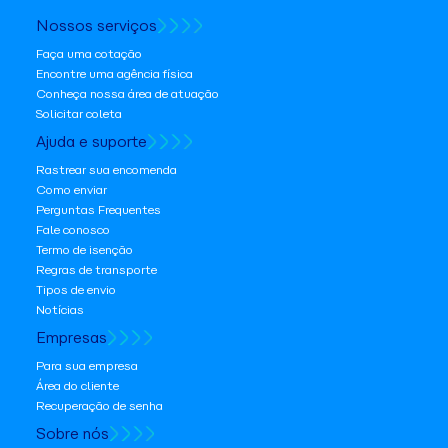
Nossos serviços
Faça uma cotação
Encontre uma agência física
Conheça nossa área de atuação
Solicitar coleta
Ajuda e suporte
Rastrear sua encomenda
Como enviar
Perguntas Frequentes
Fale conosco
Termo de isenção
Regras de transporte
Tipos de envio
Notícias
Empresas
Para sua empresa
Área do cliente
Recuperação de senha
Sobre nós