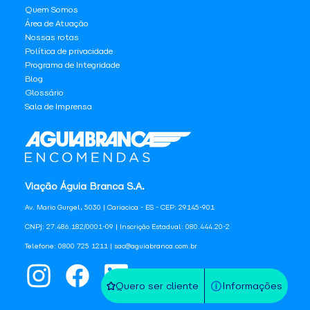
Quem Somos
Área de Atuação
Nossas rotas
Política de privacidade
Programa de Integridade
Blog
Glossário
Sala de Imprensa
Viação Águia Branca S.A.
Av. Mario Gurgel, 5030 | Cariacica - ES - CEP: 29145-901
CNPJ: 27.486.182/0001-09 | Inscrição Estadual: 080.444.20-2
Telefone: 0800 725 1211 | sac@aguiabranca.com.br
Quero ser cliente
Informações