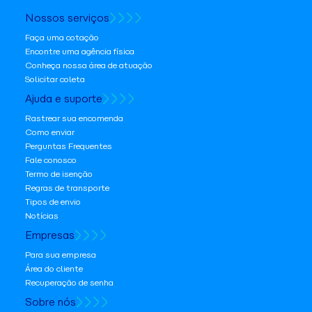
Nossos serviços
Faça uma cotação
Encontre uma agência física
Conheça nossa área de atuação
Solicitar coleta
Ajuda e suporte
Rastrear sua encomenda
Como enviar
Perguntas Frequentes
Fale conosco
Termo de isenção
Regras de transporte
Tipos de envio
Notícias
Empresas
Para sua empresa
Área do cliente
Recuperação de senha
Sobre nós