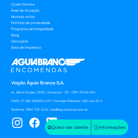
Quem Somos
Área de Atuação
Nossas rotas
Política de privacidade
Programa de Integridade
Blog
Glossário
Sala de Imprensa
Viação Águia Branca S.A.
Av. Mario Gurgel, 5030 | Cariacica - ES - CEP: 29145-901
CNPJ: 27.486.182/0001-09 | Inscrição Estadual: 080.444.20-2
Telefone: 0800 725 1211 | sac@aguiabranca.com.br
Quero ser cliente
Informações