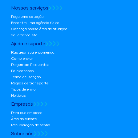
Nossos serviços
Faça uma cotação
Encontre uma agência física
Conheça nossa área de atuação
Solicitar coleta
Ajuda e suporte
Rastrear sua encomenda
Como enviar
Perguntas Frequentes
Fale conosco
Termo de isenção
Regras de transporte
Tipos de envio
Notícias
Empresas
Para sua empresa
Área do cliente
Recuperação de senha
Sobre nós