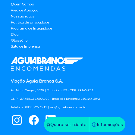
Quem Somos
Área de Atuação
Nossas rotas
Política de privacidade
Programa de Integridade
Blog
Glossário
Sala de Imprensa
Viação Águia Branca S.A.
Av. Mario Gurgel, 5030 | Cariacica - ES - CEP: 29145-901
CNPJ: 27.486.182/0001-09 | Inscrição Estadual: 080.444.20-2
Telefone: 0800 725 1211 | sac@aguiabranca.com.br
Quero ser cliente
Informações