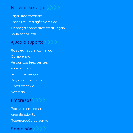
Nossos serviços
Faça uma cotação
Encontre uma agência física
Conheça nossa área de atuação
Solicitar coleta
Ajuda e suporte
Rastrear sua encomenda
Como enviar
Perguntas Frequentes
Fale conosco
Termo de isenção
Regras de transporte
Tipos de envio
Notícias
Empresas
Para sua empresa
Área do cliente
Recuperação de senha
Sobre nós