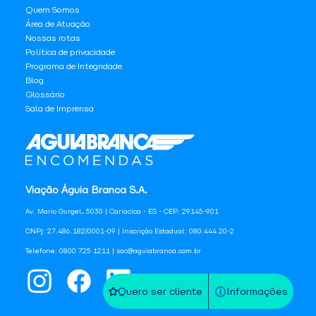
Quem Somos
Área de Atuação
Nossas rotas
Política de privacidade
Programa de Integridade
Blog
Glossário
Sala de Imprensa
Viação Águia Branca S.A.
Av. Mario Gurgel, 5030 | Cariacica - ES - CEP: 29145-901
CNPJ: 27.486.182/0001-09 | Inscrição Estadual: 080.444.20-2
Telefone: 0800 725 1211 | sac@aguiabranca.com.br
Quero ser cliente
Informações