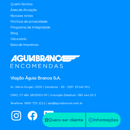
Quem Somos
Área de Atuação
Nossas rotas
Política de privacidade
Programa de Integridade
Blog
Glossário
Sala de Imprensa
Viação Águia Branca S.A.
Av. Mario Gurgel, 5030 | Cariacica - ES - CEP: 29145-901
CNPJ: 27.486.182/0001-09 | Inscrição Estadual: 080.444.20-2
Telefone: 0800 725 1211 | sac@aguiabranca.com.br
Quero ser cliente
Informações