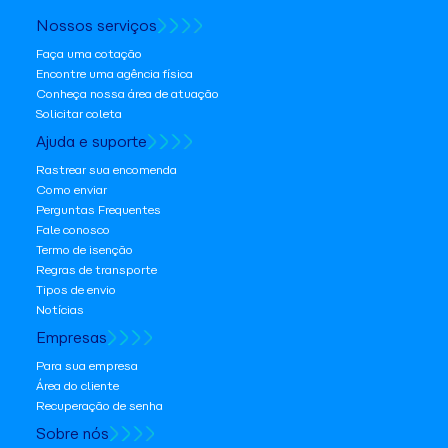
Nossos serviços
Faça uma cotação
Encontre uma agência física
Conheça nossa área de atuação
Solicitar coleta
Ajuda e suporte
Rastrear sua encomenda
Como enviar
Perguntas Frequentes
Fale conosco
Termo de isenção
Regras de transporte
Tipos de envio
Notícias
Empresas
Para sua empresa
Área do cliente
Recuperação de senha
Sobre nós