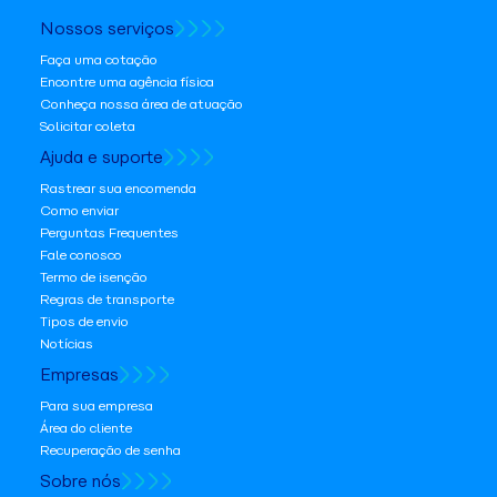
Nossos serviços
Faça uma cotação
Encontre uma agência física
Conheça nossa área de atuação
Solicitar coleta
Ajuda e suporte
Rastrear sua encomenda
Como enviar
Perguntas Frequentes
Fale conosco
Termo de isenção
Regras de transporte
Tipos de envio
Notícias
Empresas
Para sua empresa
Área do cliente
Recuperação de senha
Sobre nós