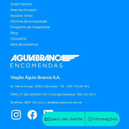
Quem Somos
Área de Atuação
Nossas rotas
Política de privacidade
Programa de Integridade
Blog
Glossário
Sala de Imprensa
Viação Águia Branca S.A.
Av. Mario Gurgel, 5030 | Cariacica - ES - CEP: 29145-901
CNPJ: 27.486.182/0001-09 | Inscrição Estadual: 080.444.20-2
Telefone: 0800 725 1211 | sac@aguiabranca.com.br
Quero ser cliente
Informações