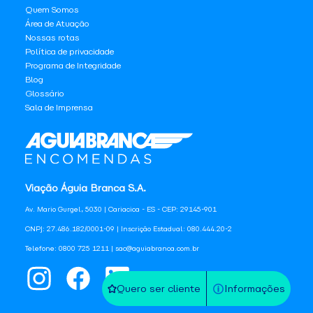
Quem Somos
Área de Atuação
Nossas rotas
Política de privacidade
Programa de Integridade
Blog
Glossário
Sala de Imprensa
Viação Águia Branca S.A.
Av. Mario Gurgel, 5030 | Cariacica - ES - CEP: 29145-901
CNPJ: 27.486.182/0001-09 | Inscrição Estadual: 080.444.20-2
Telefone: 0800 725 1211 | sac@aguiabranca.com.br
Quero ser cliente
Informações