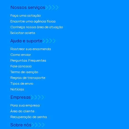
Nossos serviços
Faça uma cotação
Encontre uma agência física
Conheça nossa área de atuação
Solicitar coleta
Ajuda e suporte
Rastrear sua encomenda
Como enviar
Perguntas Frequentes
Fale conosco
Termo de isenção
Regras de transporte
Tipos de envio
Notícias
Empresas
Para sua empresa
Área do cliente
Recuperação de senha
Sobre nós