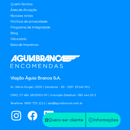
Quem Somos
Área de Atuação
Nossas rotas
Política de privacidade
Programa de Integridade
Blog
Glossário
Sala de Imprensa
Viação Águia Branca S.A.
Av. Mario Gurgel, 5030 | Cariacica - ES - CEP: 29145-901
CNPJ: 27.486.182/0001-09 | Inscrição Estadual: 080.444.20-2
Telefone: 0800 725 1211 | sac@aguiabranca.com.br
Quero ser cliente
Informações