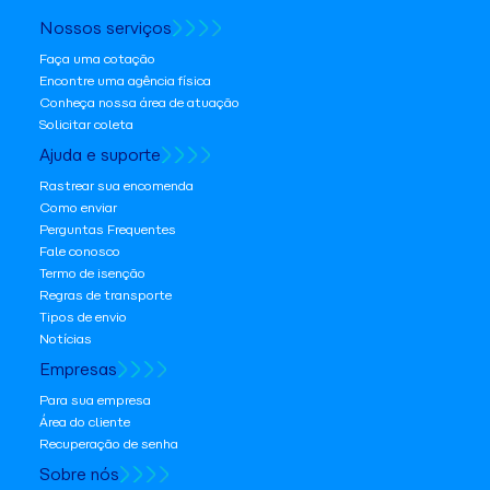
Nossos serviços
Faça uma cotação
Encontre uma agência física
Conheça nossa área de atuação
Solicitar coleta
Ajuda e suporte
Rastrear sua encomenda
Como enviar
Perguntas Frequentes
Fale conosco
Termo de isenção
Regras de transporte
Tipos de envio
Notícias
Empresas
Para sua empresa
Área do cliente
Recuperação de senha
Sobre nós