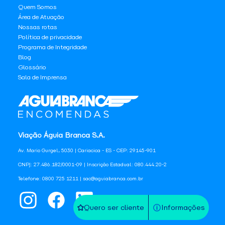
Quem Somos
Área de Atuação
Nossas rotas
Política de privacidade
Programa de Integridade
Blog
Glossário
Sala de Imprensa
Viação Águia Branca S.A.
Av. Mario Gurgel, 5030 | Cariacica - ES - CEP: 29145-901
CNPJ: 27.486.182/0001-09 | Inscrição Estadual: 080.444.20-2
Telefone: 0800 725 1211 | sac@aguiabranca.com.br
Quero ser cliente
Informações