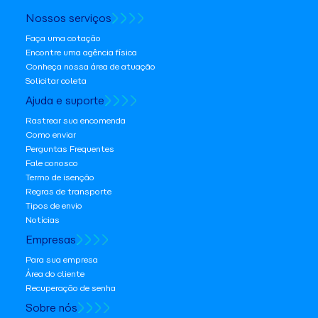
Nossos serviços
Faça uma cotação
Encontre uma agência física
Conheça nossa área de atuação
Solicitar coleta
Ajuda e suporte
Rastrear sua encomenda
Como enviar
Perguntas Frequentes
Fale conosco
Termo de isenção
Regras de transporte
Tipos de envio
Notícias
Empresas
Para sua empresa
Área do cliente
Recuperação de senha
Sobre nós