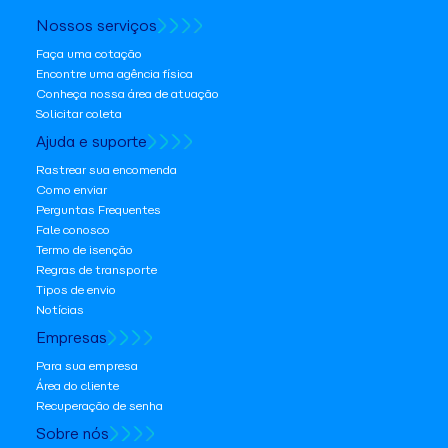
Nossos serviços
Faça uma cotação
Encontre uma agência física
Conheça nossa área de atuação
Solicitar coleta
Ajuda e suporte
Rastrear sua encomenda
Como enviar
Perguntas Frequentes
Fale conosco
Termo de isenção
Regras de transporte
Tipos de envio
Notícias
Empresas
Para sua empresa
Área do cliente
Recuperação de senha
Sobre nós