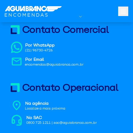
Contato Comercial
Por WhatsApp
(21) 96730-4726
Por Email
encomendas@aguiabranca.com.br
Contato Operacional
Na agência
Localize a mais próxima
No SAC
0800 725 1211 | sac@aguiabranca.com.br