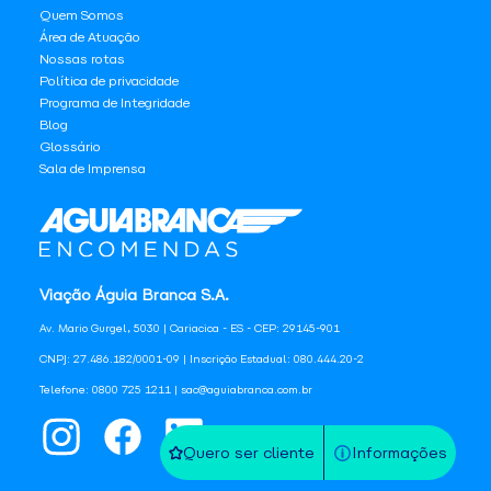
Quem Somos
Área de Atuação
Nossas rotas
Política de privacidade
Programa de Integridade
Blog
Glossário
Sala de Imprensa
Viação Águia Branca S.A.
Av. Mario Gurgel, 5030 | Cariacica - ES - CEP: 29145-901
CNPJ: 27.486.182/0001-09 | Inscrição Estadual: 080.444.20-2
Telefone: 0800 725 1211 | sac@aguiabranca.com.br
Quero ser cliente
Informações