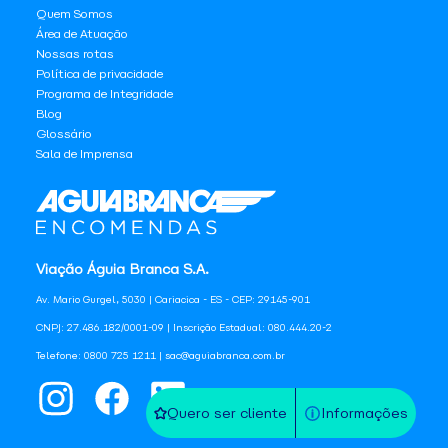
Quem Somos
Área de Atuação
Nossas rotas
Política de privacidade
Programa de Integridade
Blog
Glossário
Sala de Imprensa
Viação Águia Branca S.A.
Av. Mario Gurgel, 5030 | Cariacica - ES - CEP: 29145-901
CNPJ: 27.486.182/0001-09 | Inscrição Estadual: 080.444.20-2
Telefone: 0800 725 1211 | sac@aguiabranca.com.br
Quero ser cliente
Informações