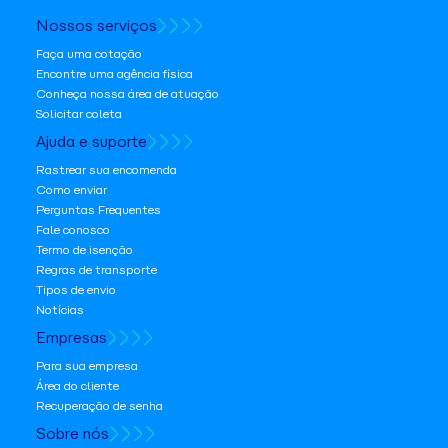
Nossos serviços
Faça uma cotação
Encontre uma agência física
Conheça nossa área de atuação
Solicitar coleta
Ajuda e suporte
Rastrear sua encomenda
Como enviar
Perguntas Frequentes
Fale conosco
Termo de isenção
Regras de transporte
Tipos de envio
Notícias
Empresas
Para sua empresa
Área do cliente
Recuperação de senha
Sobre nós