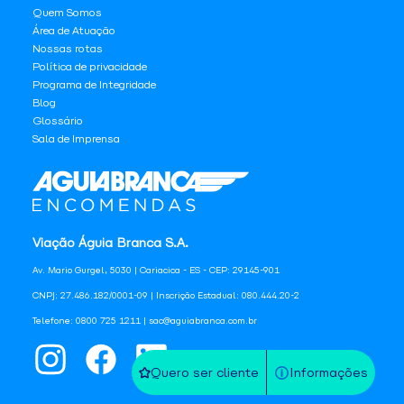
Quem Somos
Área de Atuação
Nossas rotas
Política de privacidade
Programa de Integridade
Blog
Glossário
Sala de Imprensa
Viação Águia Branca S.A.
Av. Mario Gurgel, 5030 | Cariacica - ES - CEP: 29145-901
CNPJ: 27.486.182/0001-09 | Inscrição Estadual: 080.444.20-2
Telefone: 0800 725 1211 | sac@aguiabranca.com.br
Quero ser cliente
Informações