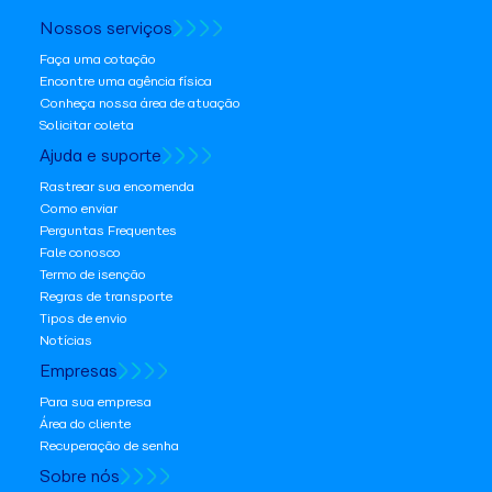
Nossos serviços
Faça uma cotação
Encontre uma agência física
Conheça nossa área de atuação
Solicitar coleta
Ajuda e suporte
Rastrear sua encomenda
Como enviar
Perguntas Frequentes
Fale conosco
Termo de isenção
Regras de transporte
Tipos de envio
Notícias
Empresas
Para sua empresa
Área do cliente
Recuperação de senha
Sobre nós