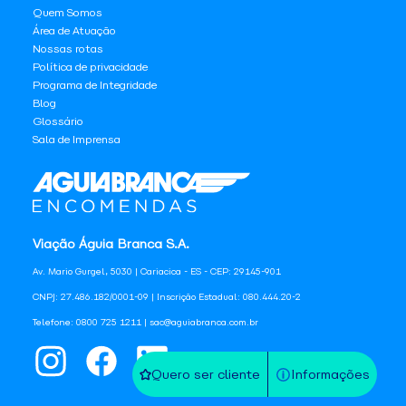
Quem Somos
Área de Atuação
Nossas rotas
Política de privacidade
Programa de Integridade
Blog
Glossário
Sala de Imprensa
Viação Águia Branca S.A.
Av. Mario Gurgel, 5030 | Cariacica - ES - CEP: 29145-901
CNPJ: 27.486.182/0001-09 | Inscrição Estadual: 080.444.20-2
Telefone: 0800 725 1211 | sac@aguiabranca.com.br
Quero ser cliente
Informações