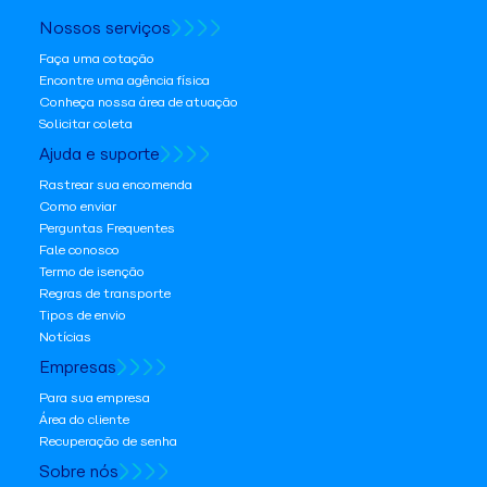
Nossos serviços
Faça uma cotação
Encontre uma agência física
Conheça nossa área de atuação
Solicitar coleta
Ajuda e suporte
Rastrear sua encomenda
Como enviar
Perguntas Frequentes
Fale conosco
Termo de isenção
Regras de transporte
Tipos de envio
Notícias
Empresas
Para sua empresa
Área do cliente
Recuperação de senha
Sobre nós