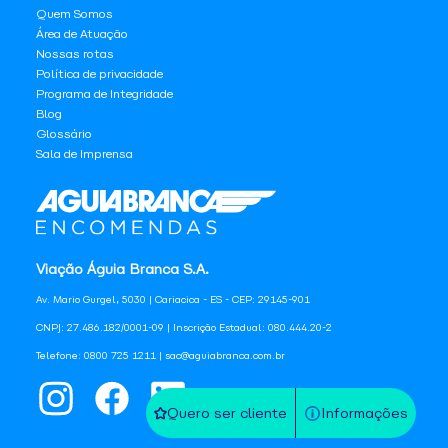
Quem Somos
Área de Atuação
Nossas rotas
Política de privacidade
Programa de Integridade
Blog
Glossário
Sala de Imprensa
Viação Águia Branca S.A.
Av. Mario Gurgel, 5030 | Cariacica - ES - CEP: 29145-901
CNPJ: 27.486.182/0001-09 | Inscrição Estadual: 080.444.20-2
Telefone: 0800 725 1211 | sac@aguiabranca.com.br
Quero ser cliente
Informações