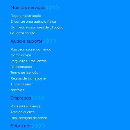
Nossos serviços
Faça uma cotação
Encontre uma agência física
Conheça nossa área de atuação
Solicitar coleta
Ajuda e suporte
Rastrear sua encomenda
Como enviar
Perguntas Frequentes
Fale conosco
Termo de isenção
Regras de transporte
Tipos de envio
Notícias
Empresas
Para sua empresa
Área do cliente
Recuperação de senha
Sobre nós