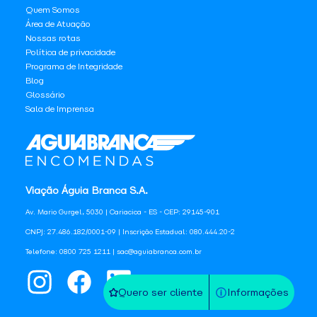
Quem Somos
Área de Atuação
Nossas rotas
Política de privacidade
Programa de Integridade
Blog
Glossário
Sala de Imprensa
Viação Águia Branca S.A.
Av. Mario Gurgel, 5030 | Cariacica - ES - CEP: 29145-901
CNPJ: 27.486.182/0001-09 | Inscrição Estadual: 080.444.20-2
Telefone: 0800 725 1211 | sac@aguiabranca.com.br
Quero ser cliente
Informações