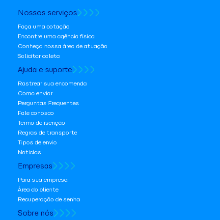
Nossos serviços
Faça uma cotação
Encontre uma agência física
Conheça nossa área de atuação
Solicitar coleta
Ajuda e suporte
Rastrear sua encomenda
Como enviar
Perguntas Frequentes
Fale conosco
Termo de isenção
Regras de transporte
Tipos de envio
Notícias
Empresas
Para sua empresa
Área do cliente
Recuperação de senha
Sobre nós