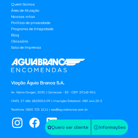
Quem Somos
Área de Atuação
Nossas rotas
Política de privacidade
Programa de Integridade
Blog
Glossário
Sala de Imprensa
Viação Águia Branca S.A.
Av. Mario Gurgel, 5030 | Cariacica - ES - CEP: 29145-901
CNPJ: 27.486.182/0001-09 | Inscrição Estadual: 080.444.20-2
Telefone: 0800 725 1211 | sac@aguiabranca.com.br
Quero ser cliente
Informações