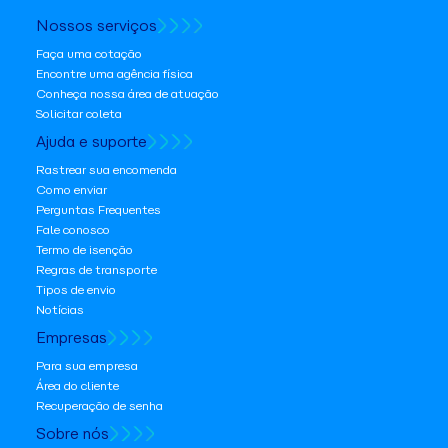
Nossos serviços
Faça uma cotação
Encontre uma agência física
Conheça nossa área de atuação
Solicitar coleta
Ajuda e suporte
Rastrear sua encomenda
Como enviar
Perguntas Frequentes
Fale conosco
Termo de isenção
Regras de transporte
Tipos de envio
Notícias
Empresas
Para sua empresa
Área do cliente
Recuperação de senha
Sobre nós