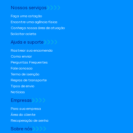
Nossos serviços
Faça uma cotação
Encontre uma agência física
Conheça nossa área de atuação
Solicitar coleta
Ajuda e suporte
Rastrear sua encomenda
Como enviar
Perguntas Frequentes
Fale conosco
Termo de isenção
Regras de transporte
Tipos de envio
Notícias
Empresas
Para sua empresa
Área do cliente
Recuperação de senha
Sobre nós