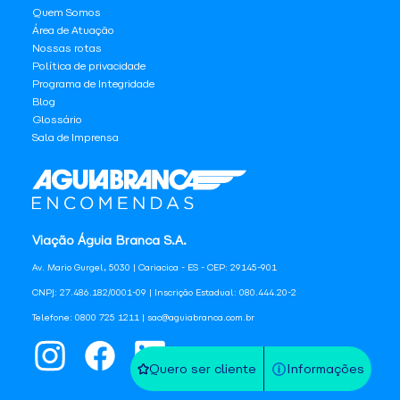
Quem Somos
Área de Atuação
Nossas rotas
Política de privacidade
Programa de Integridade
Blog
Glossário
Sala de Imprensa
Viação Águia Branca S.A.
Av. Mario Gurgel, 5030 | Cariacica - ES - CEP: 29145-901
CNPJ: 27.486.182/0001-09 | Inscrição Estadual: 080.444.20-2
Telefone: 0800 725 1211 | sac@aguiabranca.com.br
Quero ser cliente
Informações