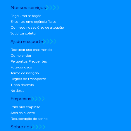
Nossos serviços
Faça uma cotação
Encontre uma agência física
Conheça nossa área de atuação
Solicitar coleta
Ajuda e suporte
Rastrear sua encomenda
Como enviar
Perguntas Frequentes
Fale conosco
Termo de isenção
Regras de transporte
Tipos de envio
Notícias
Empresas
Para sua empresa
Área do cliente
Recuperação de senha
Sobre nós