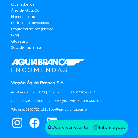
Quem Somos
Área de Atuação
Nossas rotas
Política de privacidade
Programa de Integridade
Blog
Glossário
Sala de Imprensa
Viação Águia Branca S.A.
Av. Mario Gurgel, 5030 | Cariacica - ES - CEP: 29145-901
CNPJ: 27.486.182/0001-09 | Inscrição Estadual: 080.444.20-2
Telefone: 0800 725 1211 | sac@aguiabranca.com.br
Quero ser cliente
Informações