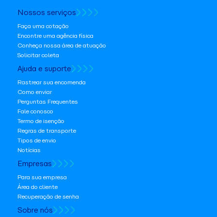
Nossos serviços
Faça uma cotação
Encontre uma agência física
Conheça nossa área de atuação
Solicitar coleta
Ajuda e suporte
Rastrear sua encomenda
Como enviar
Perguntas Frequentes
Fale conosco
Termo de isenção
Regras de transporte
Tipos de envio
Notícias
Empresas
Para sua empresa
Área do cliente
Recuperação de senha
Sobre nós