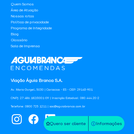
Quem Somos
Área de Atuação
Nossas rotas
Política de privacidade
Programa de Integridade
Blog
Glossário
Sala de Imprensa
Viação Águia Branca S.A.
Av. Mario Gurgel, 5030 | Cariacica - ES - CEP: 29145-901
CNPJ: 27.486.182/0001-09 | Inscrição Estadual: 080.444.20-2
Telefone: 0800 725 1211 | sac@aguiabranca.com.br
Quero ser cliente
Informações