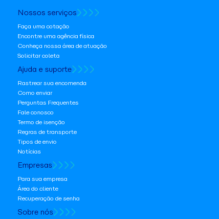
Nossos serviços
Faça uma cotação
Encontre uma agência física
Conheça nossa área de atuação
Solicitar coleta
Ajuda e suporte
Rastrear sua encomenda
Como enviar
Perguntas Frequentes
Fale conosco
Termo de isenção
Regras de transporte
Tipos de envio
Notícias
Empresas
Para sua empresa
Área do cliente
Recuperação de senha
Sobre nós