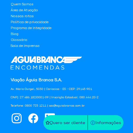
Quem Somos
Área de Atuação
Nossas rotas
Política de privacidade
Programa de Integridade
Blog
Glossário
Sala de Imprensa
Viação Águia Branca S.A.
Av. Mario Gurgel, 5030 | Cariacica - ES - CEP: 29145-901
CNPJ: 27.486.182/0001-09 | Inscrição Estadual: 080.444.20-2
Telefone: 0800 725 1211 | sac@aguiabranca.com.br
Quero ser cliente
Informações