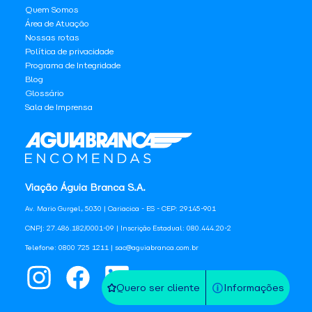
Quem Somos
Área de Atuação
Nossas rotas
Política de privacidade
Programa de Integridade
Blog
Glossário
Sala de Imprensa
Viação Águia Branca S.A.
Av. Mario Gurgel, 5030 | Cariacica - ES - CEP: 29145-901
CNPJ: 27.486.182/0001-09 | Inscrição Estadual: 080.444.20-2
Telefone: 0800 725 1211 | sac@aguiabranca.com.br
Quero ser cliente
Informações