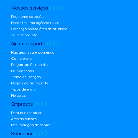
Nossos serviços
Faça uma cotação
Encontre uma agência física
Conheça nossa área de atuação
Solicitar coleta
Ajuda e suporte
Rastrear sua encomenda
Como enviar
Perguntas Frequentes
Fale conosco
Termo de isenção
Regras de transporte
Tipos de envio
Notícias
Empresas
Para sua empresa
Área do cliente
Recuperação de senha
Sobre nós