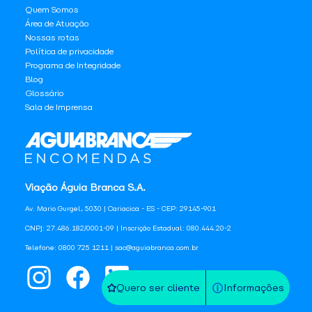
Quem Somos
Área de Atuação
Nossas rotas
Política de privacidade
Programa de Integridade
Blog
Glossário
Sala de Imprensa
Viação Águia Branca S.A.
Av. Mario Gurgel, 5030 | Cariacica - ES - CEP: 29145-901
CNPJ: 27.486.182/0001-09 | Inscrição Estadual: 080.444.20-2
Telefone: 0800 725 1211 | sac@aguiabranca.com.br
Quero ser cliente
Informações