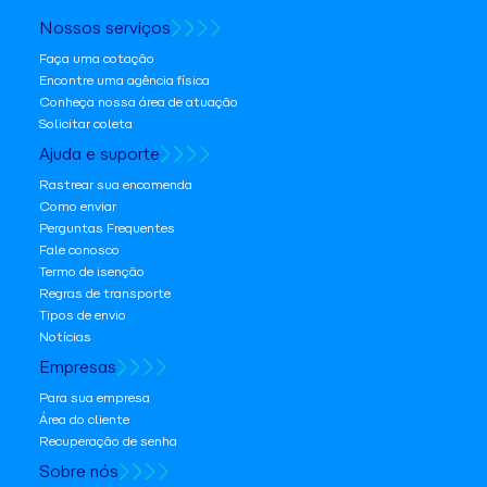
Nossos serviços
Faça uma cotação
Encontre uma agência física
Conheça nossa área de atuação
Solicitar coleta
Ajuda e suporte
Rastrear sua encomenda
Como enviar
Perguntas Frequentes
Fale conosco
Termo de isenção
Regras de transporte
Tipos de envio
Notícias
Empresas
Para sua empresa
Área do cliente
Recuperação de senha
Sobre nós