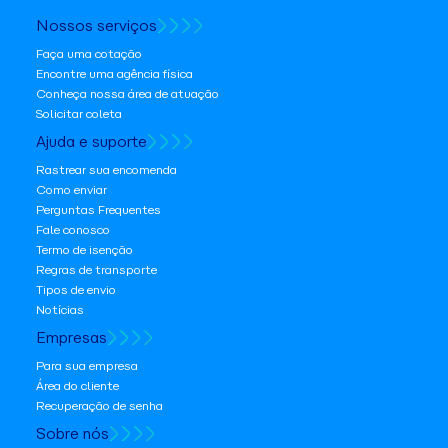
Nossos serviços
Faça uma cotação
Encontre uma agência física
Conheça nossa área de atuação
Solicitar coleta
Ajuda e suporte
Rastrear sua encomenda
Como enviar
Perguntas Frequentes
Fale conosco
Termo de isenção
Regras de transporte
Tipos de envio
Notícias
Empresas
Para sua empresa
Área do cliente
Recuperação de senha
Sobre nós