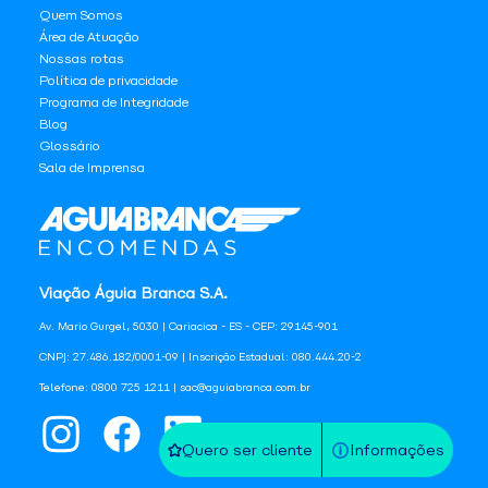
Quem Somos
Área de Atuação
Nossas rotas
Política de privacidade
Programa de Integridade
Blog
Glossário
Sala de Imprensa
Viação Águia Branca S.A.
Av. Mario Gurgel, 5030 | Cariacica - ES - CEP: 29145-901
CNPJ: 27.486.182/0001-09 | Inscrição Estadual: 080.444.20-2
Telefone: 0800 725 1211 | sac@aguiabranca.com.br
Quero ser cliente
Informações