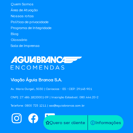
Quem Somos
Área de Atuação
Nossas rotas
Política de privacidade
Programa de Integridade
Blog
Glossário
Sala de Imprensa
Viação Águia Branca S.A.
Av. Mario Gurgel, 5030 | Cariacica - ES - CEP: 29145-901
CNPJ: 27.486.182/0001-09 | Inscrição Estadual: 080.444.20-2
Telefone: 0800 725 1211 | sac@aguiabranca.com.br
Quero ser cliente
Informações