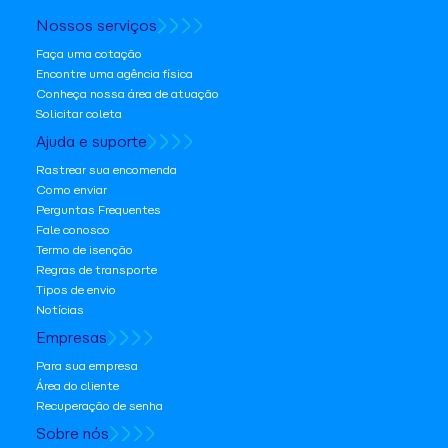
Nossos serviços
Faça uma cotação
Encontre uma agência física
Conheça nossa área de atuação
Solicitar coleta
Ajuda e suporte
Rastrear sua encomenda
Como enviar
Perguntas Frequentes
Fale conosco
Termo de isenção
Regras de transporte
Tipos de envio
Notícias
Empresas
Para sua empresa
Área do cliente
Recuperação de senha
Sobre nós