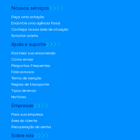
Nossos serviços
Faça uma cotação
Encontre uma agência física
Conheça nossa área de atuação
Solicitar coleta
Ajuda e suporte
Rastrear sua encomenda
Como enviar
Perguntas Frequentes
Fale conosco
Termo de isenção
Regras de transporte
Tipos de envio
Notícias
Empresas
Para sua empresa
Área do cliente
Recuperação de senha
Sobre nós