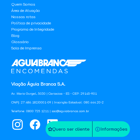
Quem Somos
Área de Atuação
Nossas rotas
Política de privacidade
Programa de Integridade
Blog
Glossário
Sala de Imprensa
Viação Águia Branca S.A.
Av. Mario Gurgel, 5030 | Cariacica - ES - CEP: 29145-901
CNPJ: 27.486.182/0001-09 | Inscrição Estadual: 080.444.20-2
Telefone: 0800 725 1211 | sac@aguiabranca.com.br
Quero ser cliente
Informações