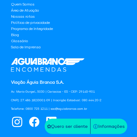
Quem Somos
Área de Atuação
Nossas rotas
Política de privacidade
Programa de Integridade
Blog
Glossário
Sala de Imprensa
Viação Águia Branca S.A.
Av. Mario Gurgel, 5030 | Cariacica - ES - CEP: 29145-901
CNPJ: 27.486.182/0001-09 | Inscrição Estadual: 080.444.20-2
Telefone: 0800 725 1211 | sac@aguiabranca.com.br
Quero ser cliente
Informações