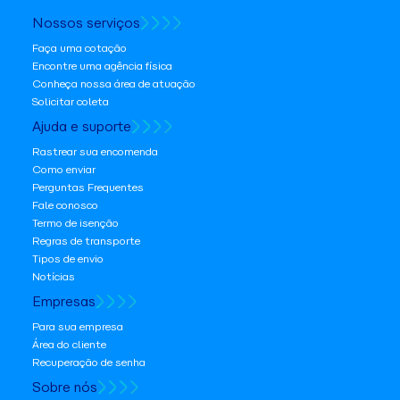
Nossos serviços
Faça uma cotação
Encontre uma agência física
Conheça nossa área de atuação
Solicitar coleta
Ajuda e suporte
Rastrear sua encomenda
Como enviar
Perguntas Frequentes
Fale conosco
Termo de isenção
Regras de transporte
Tipos de envio
Notícias
Empresas
Para sua empresa
Área do cliente
Recuperação de senha
Sobre nós