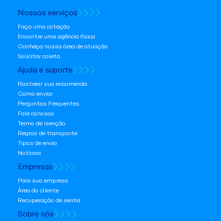
Nossos serviços
Faça uma cotação
Encontre uma agência física
Conheça nossa área de atuação
Solicitar coleta
Ajuda e suporte
Rastrear sua encomenda
Como enviar
Perguntas Frequentes
Fale conosco
Termo de isenção
Regras de transporte
Tipos de envio
Notícias
Empresas
Para sua empresa
Área do cliente
Recuperação de senha
Sobre nós