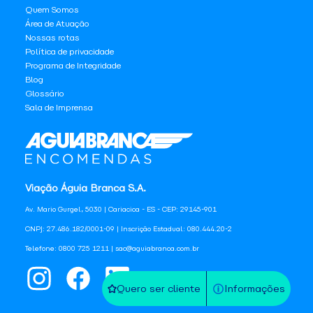
Quem Somos
Área de Atuação
Nossas rotas
Política de privacidade
Programa de Integridade
Blog
Glossário
Sala de Imprensa
Viação Águia Branca S.A.
Av. Mario Gurgel, 5030 | Cariacica - ES - CEP: 29145-901
CNPJ: 27.486.182/0001-09 | Inscrição Estadual: 080.444.20-2
Telefone: 0800 725 1211 | sac@aguiabranca.com.br
Quero ser cliente
Informações