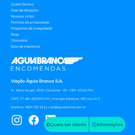
Quem Somos
Área de Atuação
Nossas rotas
Política de privacidade
Programa de Integridade
Blog
Glossário
Sala de Imprensa
Viação Águia Branca S.A.
Av. Mario Gurgel, 5030 | Cariacica - ES - CEP: 29145-901
CNPJ: 27.486.182/0001-09 | Inscrição Estadual: 080.444.20-2
Telefone: 0800 725 1211 | sac@aguiabranca.com.br
Quero ser cliente
Informações