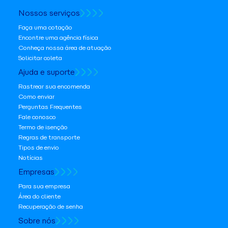
Nossos serviços
Faça uma cotação
Encontre uma agência física
Conheça nossa área de atuação
Solicitar coleta
Ajuda e suporte
Rastrear sua encomenda
Como enviar
Perguntas Frequentes
Fale conosco
Termo de isenção
Regras de transporte
Tipos de envio
Notícias
Empresas
Para sua empresa
Área do cliente
Recuperação de senha
Sobre nós